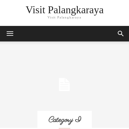
Visit Palangkaraya
Visit Palangkaraya
Category I