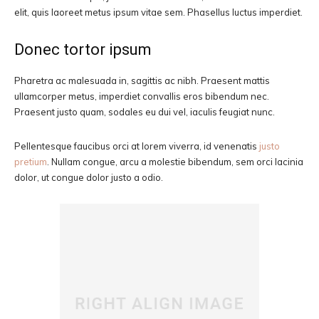
elit, quis laoreet metus ipsum vitae sem. Phasellus luctus imperdiet.
Donec tortor ipsum
Pharetra ac malesuada in, sagittis ac nibh. Praesent mattis
ullamcorper metus, imperdiet convallis eros bibendum nec.
Praesent justo quam, sodales eu dui vel, iaculis feugiat nunc.
Pellentesque faucibus orci at lorem viverra, id venenatis
justo
pretium
. Nullam congue, arcu a molestie bibendum, sem orci lacinia
dolor, ut congue dolor justo a odio.