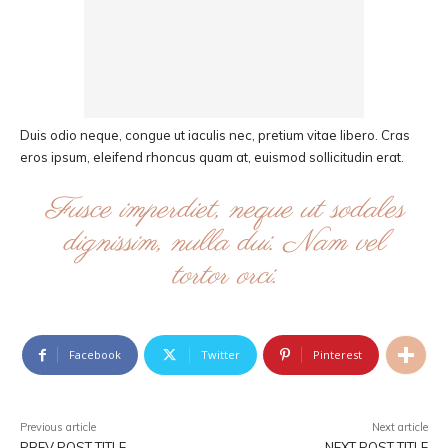
Duis odio neque, congue ut iaculis nec, pretium vitae libero. Cras
eros ipsum, eleifend rhoncus quam at, euismod sollicitudin erat.
Fusce imperdiet, neque ut sodales
dignissim, nulla dui. Nam vel
tortor orci.
Facebook
Twitter
Pinterest
Previous article
Next article
PREV POST TITLE
NEXT POST TITLE