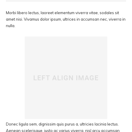
Morbi libero lectus, laoreet elementum viverra vitae, sodales sit
amet nisi. Vivamus dolor ipsum, ultrices in accumsan nec, viverra in
nulla.
Donec ligula sem, dignissim quis purus a, ultricies lacinia lectus.
Aenean scelerisque, justo ac varius viverra, nisl arcu accumsan