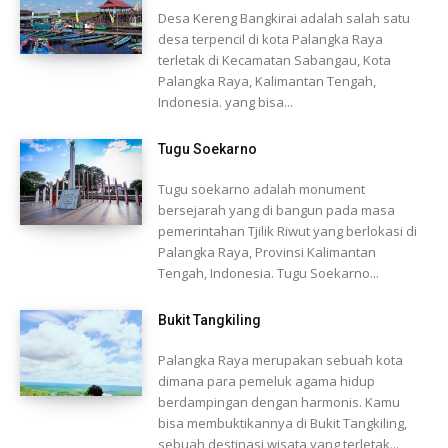
Desa Kereng Bangkirai adalah salah satu
desa terpencil di kota Palangka Raya
terletak di Kecamatan Sabangau, Kota
Palangka Raya, Kalimantan Tengah,
Indonesia. yang bisa...
Tugu Soekarno
Tugu soekarno adalah monument
bersejarah yang di bangun pada masa
pemerintahan Tjilik Riwut yang berlokasi di
Palangka Raya, Provinsi Kalimantan
Tengah, Indonesia. Tugu Soekarno...
Bukit Tangkiling
Palangka Raya merupakan sebuah kota
dimana para pemeluk agama hidup
berdampingan dengan harmonis. Kamu
bisa membuktikannya di Bukit Tangkiling,
sebuah destinasi wisata yang terletak...