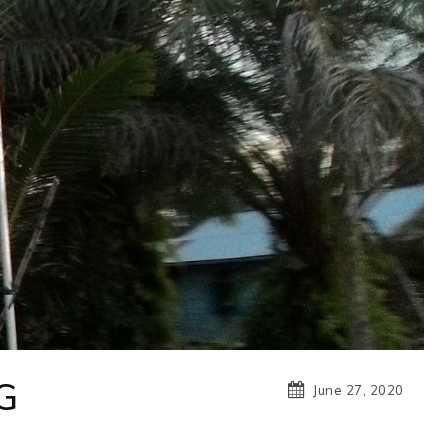
G
June 27, 2020