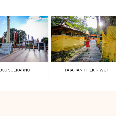
UGU SOEKARNO
TAJAHAN TIJILK RIWUT