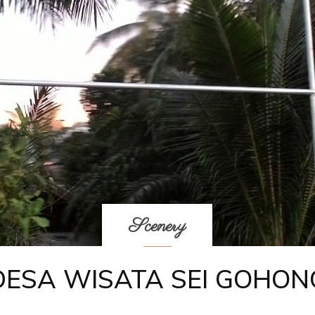
Scenery
DESA WISATA SEI GOHON