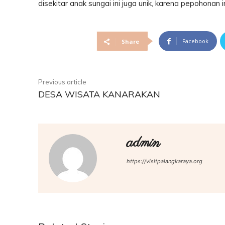
disekitar anak sungai ini juga unik, karena pepohonan i
Facebook
Share
Previous article
DESA WISATA KANARAKAN
admin
https://visitpalangkaraya.org