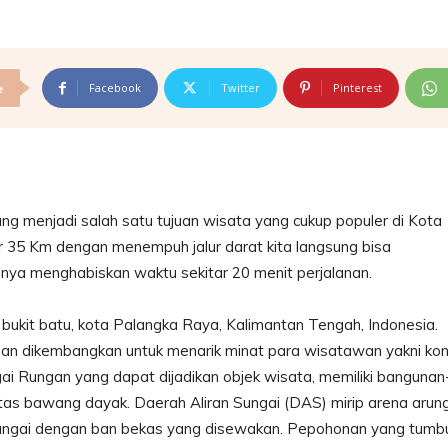
Facebook
Twitter
Pinterest
e
 menjadi salah satu tujuan wisata yang cukup populer di Kota
ar 35 Km dengan menempuh jalur darat kita langsung bisa
anya menghabiskan waktu sekitar 20 menit perjalanan.
bukit batu, kota Palangka Raya, Kalimantan Tengah, Indonesia.
li dan dikembangkan untuk menarik minat para wisatawan yakni kon
ai Rungan yang dapat dijadikan objek wisata, memiliki bangunan
as bawang dayak. Daerah Aliran Sungai (DAS) mirip arena arun
n sungai dengan ban bekas yang disewakan. Pepohonan yang tumb