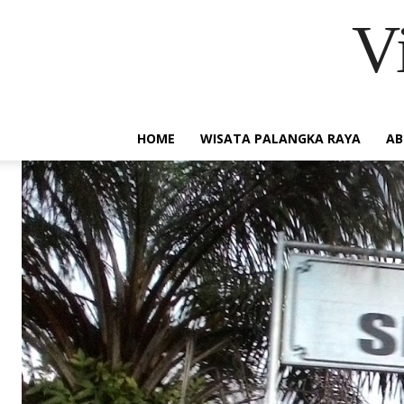
V
HOME
WISATA PALANGKA RAYA
AB