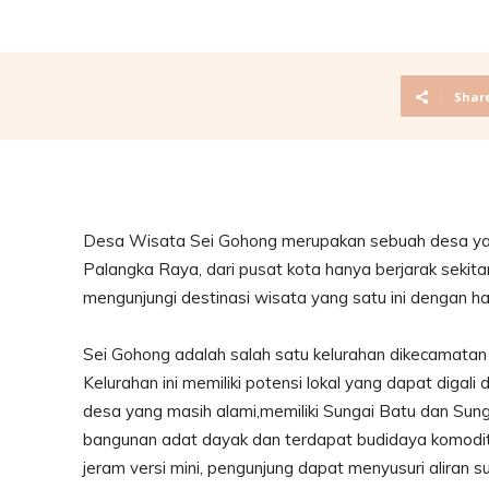
Shar
Desa Wisata Sei Gohong merupakan sebuah desa yang
Palangka Raya, dari pusat kota hanya berjarak sekit
mengunjungi destinasi wisata yang satu ini dengan h
Sei Gohong adalah salah satu kelurahan dikecamatan 
Kelurahan ini memiliki potensi lokal yang dapat diga
desa yang masih alami,memiliki Sungai Batu dan Sung
bangunan adat dayak dan terdapat budidaya komodit
jeram versi mini, pengunjung dapat menyusuri alira