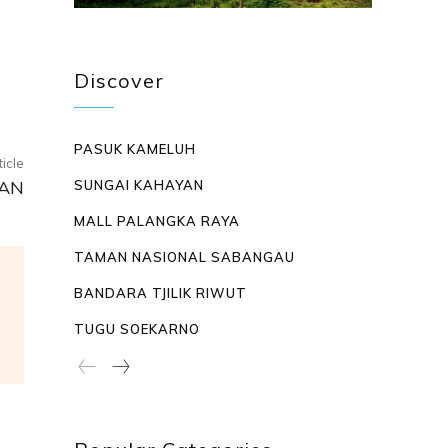
Discover
PASUK KAMELUH
ticle
KAN
SUNGAI KAHAYAN
MALL PALANGKA RAYA
TAMAN NASIONAL SABANGAU
BANDARA TJILIK RIWUT
TUGU SOEKARNO