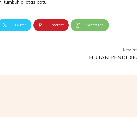
ni tumbuh di atas batu.
Twitter
Pinterest
WhatsApp
Next ar
HUTAN PENDIDI