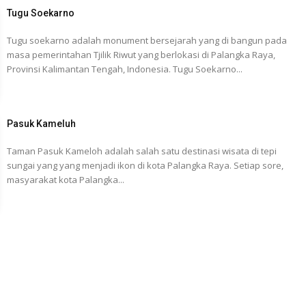
Tugu Soekarno
Tugu soekarno adalah monument bersejarah yang di bangun pada
masa pemerintahan Tjilik Riwut yang berlokasi di Palangka Raya,
Provinsi Kalimantan Tengah, Indonesia. Tugu Soekarno...
Pasuk Kameluh
Taman Pasuk Kameloh adalah salah satu destinasi wisata di tepi
sungai yang yang menjadi ikon di kota Palangka Raya. Setiap sore,
masyarakat kota Palangka...