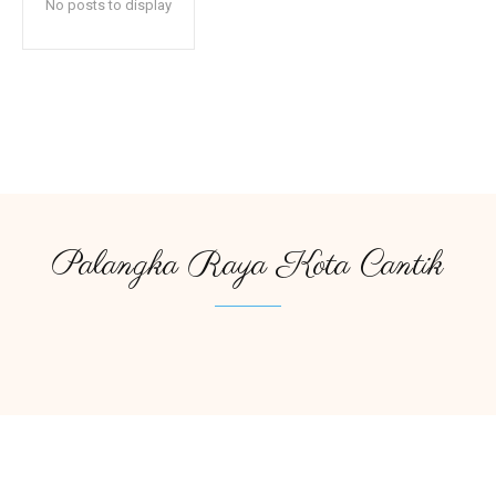
No posts to display
Palangka Raya Kota Cantik