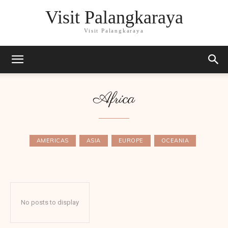
Visit Palangkaraya
Visit Palangkaraya
Africa
AMERICAS
ASIA
EUROPE
OCEANIA
No posts to display