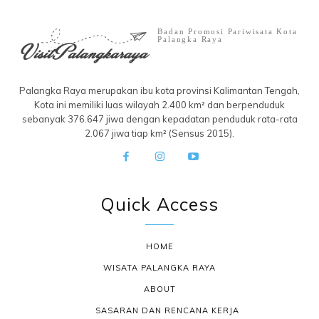
Badan Promosi Pariwisata Kota
Palangka Raya
Palangka Raya merupakan ibu kota provinsi Kalimantan Tengah,
Kota ini memiliki luas wilayah 2.400 km² dan berpenduduk
sebanyak 376.647 jiwa dengan kepadatan penduduk rata-rata
2.067 jiwa tiap km² (Sensus 2015).
Quick Access
HOME
WISATA PALANGKA RAYA
ABOUT
SASARAN DAN RENCANA KERJA